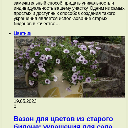
замечательный способ придать уникальность и
индивидуальность вашему участку. Одним из самых
простых и доступных способов создания такого
украшения является использование старых
бидонов в качестве…
Цветник
19.05.2023
0
Вазон для цветов из старого
бидона: украшения для сада