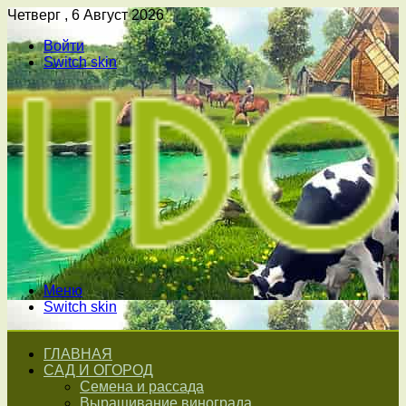
Четверг , 6 Август 2026
Войти
Switch skin
Меню
Switch skin
ГЛАВНАЯ
САД И ОГОРОД
Семена и рассада
Выращивание винограда