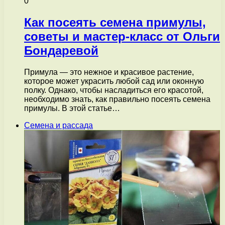
0
Как посеять семена примулы,
советы и мастер-класс от Ольги
Бондаревой
Примула — это нежное и красивое растение,
которое может украсить любой сад или оконную
полку. Однако, чтобы насладиться его красотой,
необходимо знать, как правильно посеять семена
примулы. В этой статье…
Семена и рассада