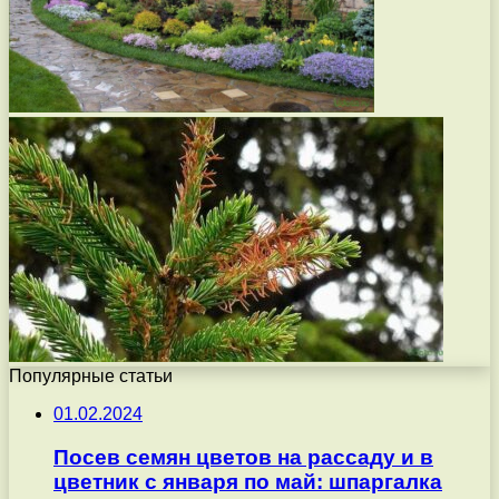
Популярные статьи
01.02.2024
Посев семян цветов на рассаду и в
цветник с января по май: шпаргалка