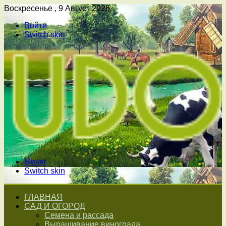
Воскресенье , 9 Август 2026
Войти
Switch skin
Меню
Switch skin
ГЛАВНАЯ
САД И ОГОРОД
Семена и рассада
Выращивание винограда