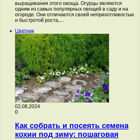
выращивания этого овоща. Огурцы являются
одним из самых популярных овощей в саду и на
огороде. Они отличаются своей неприхотливостью
и быстротой роста,…
Цветник
02.08.2024
0
Как собрать и посеять семена
кохии под зиму: пошаговая