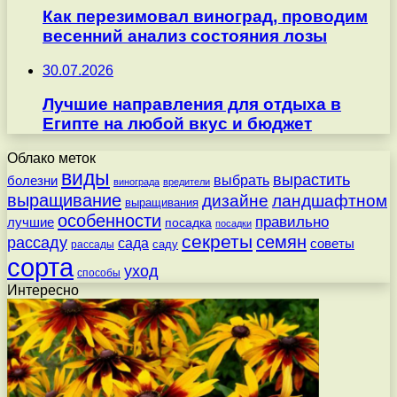
Как перезимовал виноград, проводим
весенний анализ состояния лозы
30.07.2026
Лучшие направления для отдыха в
Египте на любой вкус и бюджет
Облако меток
виды
вырастить
выбрать
болезни
винограда
вредители
выращивание
дизайне
ландшафтном
выращивания
особенности
правильно
лучшие
посадка
посадки
секреты
семян
рассаду
сада
советы
саду
рассады
сорта
уход
способы
Интересно