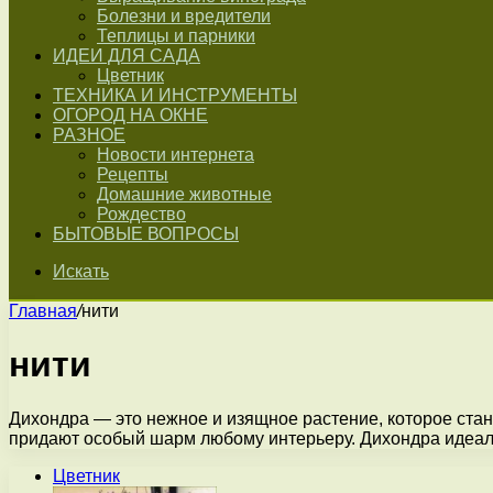
Болезни и вредители
Теплицы и парники
ИДЕИ ДЛЯ САДА
Цветник
ТЕХНИКА И ИНСТРУМЕНТЫ
ОГОРОД НА ОКНЕ
РАЗНОЕ
Новости интернета
Рецепты
Домашние животные
Рождество
БЫТОВЫЕ ВОПРОСЫ
Искать
Главная
/
нити
нити
Дихондра — это нежное и изящное растение, которое ста
придают особый шарм любому интерьеру. Дихондра идеа
Цветник