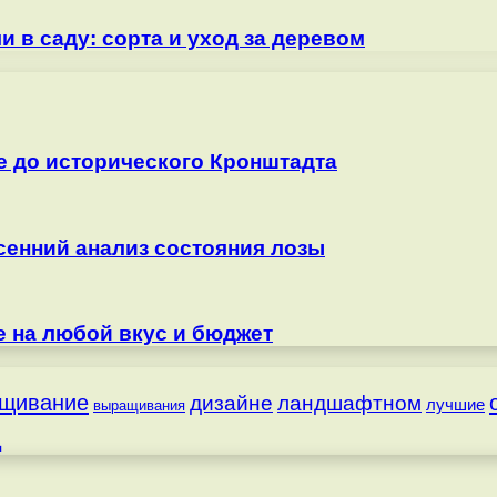
 в саду: сорта и уход за деревом
е до исторического Кронштадта
сенний анализ состояния лозы
е на любой вкус и бюджет
щивание
дизайне
ландшафтном
лучшие
выращивания
д