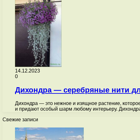
14.12.2023
0
Дихондра — серебряные нити д
Дихондра — это нежное и изящное растение, которо
и придают особый шарм любому интерьеру. Дихонд
Свежие записи