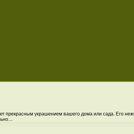
нет прекрасным украшением вашего дома или сада. Его не
льно…