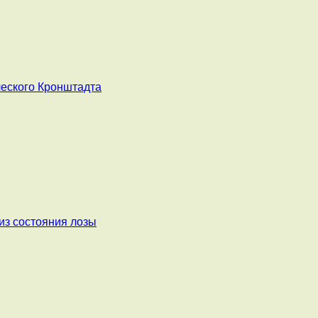
ческого Кронштадта
из состояния лозы