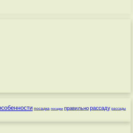
особенности
рассаду
правильно
посадка
посадки
рассады