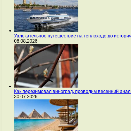
Увлекательное путешествие на теплоходе до истори
08.08.2026
Как перезимовал виноград, проводим весенний анал
30.07.2026