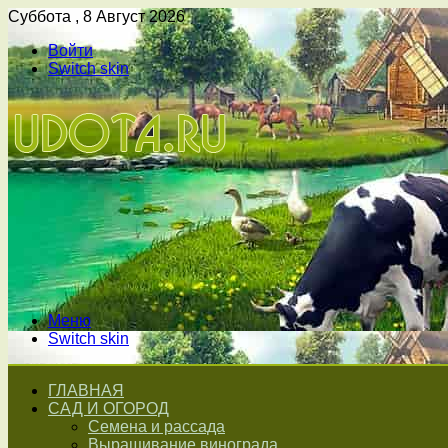
Суббота , 8 Август 2026
Войти
Switch skin
Меню
Switch skin
ГЛАВНАЯ
САД И ОГОРОД
Семена и рассада
Выращивание винограда