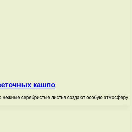
веточных кашпо
го нежные серебристые листья создают особую атмосферу