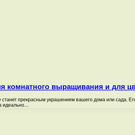
ля комнатного выращивания и для ц
е станет прекрасным украшением вашего дома или сада. Е
ра идеально…