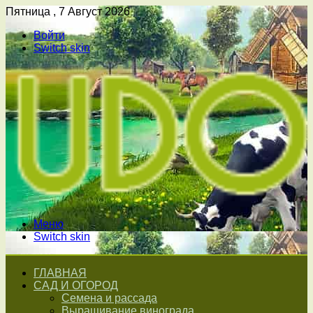
Пятница , 7 Август 2026
Войти
Switch skin
Меню
Switch skin
ГЛАВНАЯ
САД И ОГОРОД
Семена и рассада
Выращивание винограда