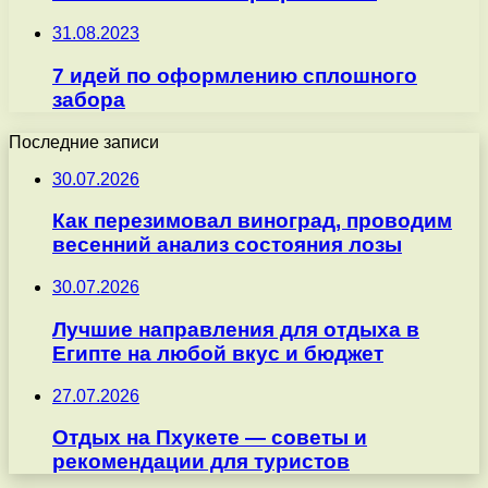
31.08.2023
7 идей по оформлению сплошного
забора
Последние записи
30.07.2026
Как перезимовал виноград, проводим
весенний анализ состояния лозы
30.07.2026
Лучшие направления для отдыха в
Египте на любой вкус и бюджет
27.07.2026
Отдых на Пхукете — советы и
рекомендации для туристов